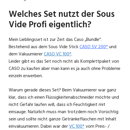
Welches Set nutzt der Sous
Vide Profi eigentlich?
Mein Lieblingsset ist zur Zeit das Caso „Bundle“.
Bestehend aus dem Sous Vide Stick
CASO SV 200*
und
dem Vakuumierer
CASO VC 100*
.
Leider gibt es das Set noch nicht als Komplettpaket von
CASO zu kaufen aber man kann es ja auch ohne Probleme
einzeln erwerben.
Warum gerade dieses Set? Beim Vakuumierer war ganz
klar, dass ich einen Flüssigkeitenabschneider möchte und
nicht Gefahr laufen will, dass ich Feuchtigkeit mit
einsauge. Natürlich muss man trotzdem noch Vorsichtig
sein und sollte nicht ganze Getränkeflaschen mit Inhalt
einvakuumieren. Dabei war der
VC 100*
vom Preis- /