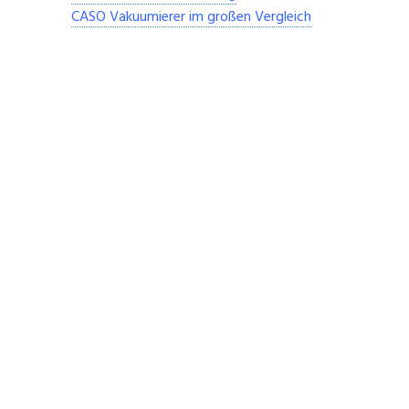
CASO Vakuumierer im großen Vergleich
Keine Produkte gefunden.