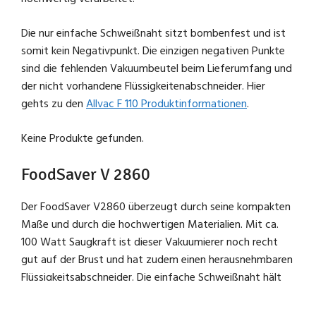
Die nur einfache Schweißnaht sitzt bombenfest und ist
somit kein Negativpunkt. Die einzigen negativen Punkte
sind die fehlenden Vakuumbeutel beim Lieferumfang und
der nicht vorhandene Flüssigkeitenabschneider. Hier
gehts zu den
Allvac F 110 Produktinformationen
.
Keine Produkte gefunden.
FoodSaver V 2860
Der FoodSaver V2860 überzeugt durch seine kompakten
Maße und durch die hochwertigen Materialien. Mit ca.
100 Watt Saugkraft ist dieser Vakuumierer noch recht
gut auf der Brust und hat zudem einen herausnehmbaren
Flüssigkeitsabschneider. Die einfache Schweißnaht hält
gut und beim Zubehör wurde auch nicht gespart.