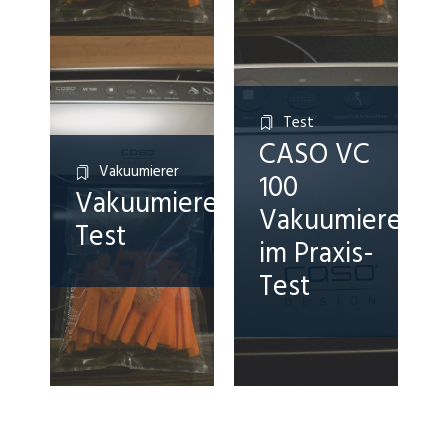
Test
CASO VC
Vakuumierer
100
Vakuumierer
Vakuumierer
Test
im Praxis-
Test