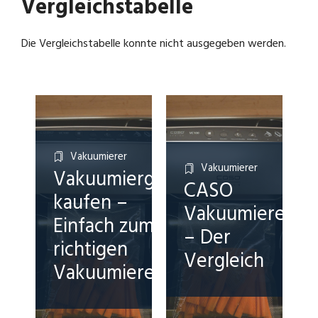
Vergleichstabelle
Die Vergleichstabelle konnte nicht ausgegeben werden.
Vakuumierer
Vakuumierer
Vakuumiergerät
CASO
kaufen –
Vakuumierer
Einfach zum
– Der
richtigen
Vergleich
Vakuumierer