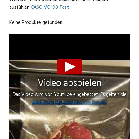
ausfühlen
CASO VC 100 Test
.
Keine Produkte gefunden.
Video abspielen
Das Video wird von Youtube eingebettet. Es gelten die
Datenschutzerklärungen von Google
.