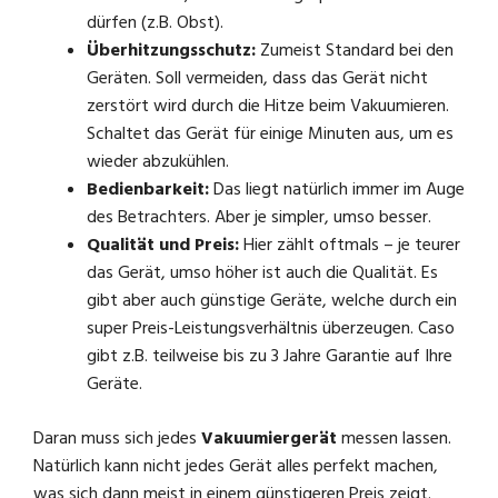
dürfen (z.B. Obst).
Überhitzungsschutz:
Zumeist Standard bei den
Geräten. Soll vermeiden, dass das Gerät nicht
zerstört wird durch die Hitze beim Vakuumieren.
Schaltet das Gerät für einige Minuten aus, um es
wieder abzukühlen.
Bedienbarkeit:
Das liegt natürlich immer im Auge
des Betrachters. Aber je simpler, umso besser.
Qualität und Preis:
Hier zählt oftmals – je teurer
das Gerät, umso höher ist auch die Qualität. Es
gibt aber auch günstige Geräte, welche durch ein
super Preis-Leistungsverhältnis überzeugen. Caso
gibt z.B. teilweise bis zu 3 Jahre Garantie auf Ihre
Geräte.
Daran muss sich jedes
Vakuumiergerät
messen lassen.
Natürlich kann nicht jedes Gerät alles perfekt machen,
was sich dann meist in einem günstigeren Preis zeigt.