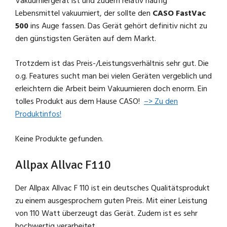
Vakuumiergerät ist und zudem relativ häufig
Lebensmittel vakuumiert, der sollte den
CASO FastVac
500
ins Auge fassen. Das Gerät gehört definitiv nicht zu
den günstigsten Geräten auf dem Markt.
Trotzdem ist das Preis-/Leistungsverhältnis sehr gut. Die
o.g. Features sucht man bei vielen Geräten vergeblich und
erleichtern die Arbeit beim Vakuumieren doch enorm. Ein
tolles Produkt aus dem Hause CASO!
–> Zu den
Produktinfos!
Keine Produkte gefunden.
Allpax Allvac F110
Der Allpax Allvac F 110 ist ein deutsches Qualitätsprodukt
zu einem ausgesprochem guten Preis. Mit einer Leistung
von 110 Watt überzeugt das Gerät. Zudem ist es sehr
hochwertig verarbeitet.