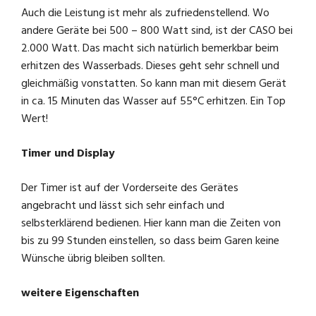
d
Auch die Leistung ist mehr als zufriedenstellend. Wo
andere Geräte bei 500 – 800 Watt sind, ist der CASO bei
e
2.000 Watt. Das macht sich natürlich bemerkbar beim
erhitzen des Wasserbads. Dieses geht sehr schnell und
gleichmäßig vonstatten. So kann man mit diesem Gerät
o
in ca. 15 Minuten das Wasser auf 55°C erhitzen. Ein Top
Wert!
Timer und Display
Der Timer ist auf der Vorderseite des Gerätes
angebracht und lässt sich sehr einfach und
selbsterklärend bedienen. Hier kann man die Zeiten von
bis zu 99 Stunden einstellen, so dass beim Garen keine
Wünsche übrig bleiben sollten.
weitere Eigenschaften