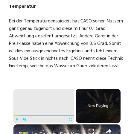
Temperatur
Bei der Temperaturgenauigkeit hat CASO seinen Nutzern
ganz genau zugehört und diese mit nur 0,1 Grad
Abweichung exzellent umgesetzt. Andere Garer in der
Preisklasse haben eine Abweichung von 0,5 Grad. Somit
ist dies ein ausgezeichnetes Ergebnis und steht einem
Sous Vide Stick in nichts nach. CASO nennt diese Technik
Finetemp, welche das Wasser im Garer zirkulieren lässt.
×
Now Playing
×
Play
Unmute
Fullscreen
La Palma - Das Katzenschwanz Gras