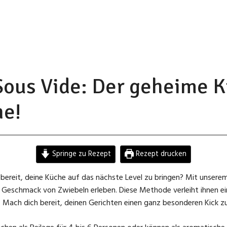
ous Vide: Der geheime K
he!
Springe zu Rezept
Rezept drucken
 bereit, deine Küche auf das nächste Level zu bringen? Mit unser
Geschmack von Zwiebeln erleben. Diese Methode verleiht ihnen ei
. Mach dich bereit, deinen Gerichten einen ganz besonderen Kick zu