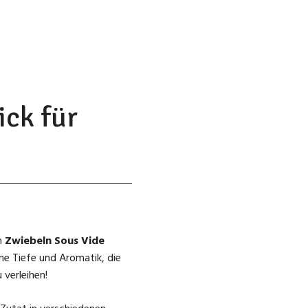
ick für
em
Zwiebeln Sous Vide
ne Tiefe und Aromatik, die
 verleihen!