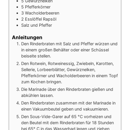
5
Gewürznelken
5
Pfefferkörner
3
Wacholderbeeren
2
Esslöffel Rapsöl
Salz und Pfeffer
Anleitungen
Den Rinderbraten mit Salz und Pfeffer würzen und
in einem großen Behälter oder einer Schüssel
beiseite stellen.
Den Rotwein, Rotweinessig, Zwiebeln, Karotten,
Sellerie, Lorbeerblätter, Gewürznelken,
Pfefferkörner und Wacholderbeeren in einem Topf
zum Kochen bringen.
Die Marinade über den Rinderbraten gießen und
abkühlen lassen.
Den Rinderbraten zusammen mit der Marinade in
einen Vakuumbeutel geben und vakuumieren.
Den Sous-Vide-Garer auf 65 °C vorheizen und
den Beutel mit dem Rinderbraten für 18 Stunden
bei 65° C in das Wasserbad legen und ziehen