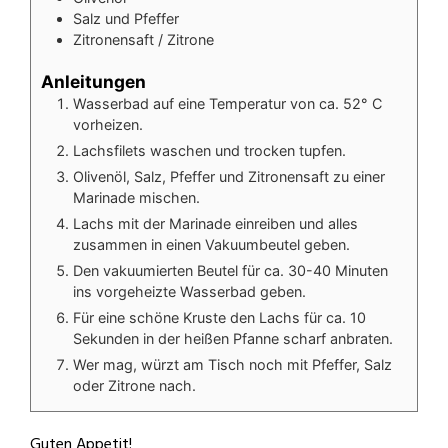
V
Salz und Pfeffer
Zitronensaft / Zitrone
i
Anleitungen
Wasserbad auf eine Temperatur von ca. 52° C
vorheizen.
d
Lachsfilets waschen und trocken tupfen.
Olivenöl, Salz, Pfeffer und Zitronensaft zu einer
Marinade mischen.
e
Lachs mit der Marinade einreiben und alles
zusammen in einen Vakuumbeutel geben.
o
Den vakuumierten Beutel für ca. 30-40 Minuten
ins vorgeheizte Wasserbad geben.
Für eine schöne Kruste den Lachs für ca. 10
Sekunden in der heißen Pfanne scharf anbraten.
Wer mag, würzt am Tisch noch mit Pfeffer, Salz
oder Zitrone nach.
Guten Appetit!