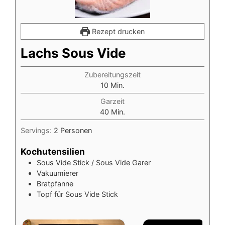
Rezept drucken
Lachs Sous Vide
Zubereitungszeit
Minuten
10
Min.
Garzeit
Minuten
40
Min.
Servings:
2
Personen
Kochutensilien
Sous Vide Stick / Sous Vide Garer
Vakuumierer
Bratpfanne
Topf für Sous Vide Stick
×