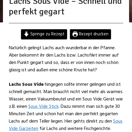
Lachs Sous Vide – Schnell und
perfekt gegart
Springe zu Rezept
Rezept drucken
Natürlich gelingt Lachs auch wunderbar in der Pfanne.
Aber bekommt ihr den Lachs bzw. Lachsfilet immer auf
den Punkt gegart und so, dass er von innen noch schön
glasig ist und außen eine schöne Kruste hat?
Lachs Sous Vide
hingegen sollte immer gelingen und ist
schnell gemacht. Man braucht nicht viel mehr als warmes
Wasser, einen Vakuumbeutel und ein Sous Vide Gerät wie
z.B. einen
Sous Vide Stick
.
Dazu nimmt man sich gute 30
Minuten Zeit und schon hat man den perfekt gegarten
Lachs auf dem Teller liegen. Hier gehts direkt zu den
Sous
Vide Garzeiten
für Lachs und weitere Fischgerichte.