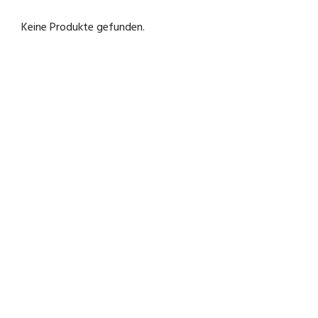
Keine Produkte gefunden.
Keine Produkte gefunden.