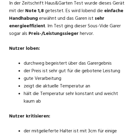
In der Zeitschrift Haus&Garten Test wurde dieses Gerät
e
mit der
Note 1,8
getestet. Es wird lobend die
einfache
Handhabung
erwähnt und das Garen ist
sehr
energieeffizient
. Im Test ging dieser Sous-Vide Garer
o
sogar als
Preis-/Leistungssieger
hervor.
Nutzer loben:
durchweg begeistert über das Garergebnis
der Preis ist sehr gut für die gebotene Leistung
gute Verarbeitung
zeigt die aktuelle Temperatur an
hält die Temperatur sehr konstant und weicht
kaum ab
Nutzer kritisieren:
der mitgelieferte Halter ist mit 3cm für einige